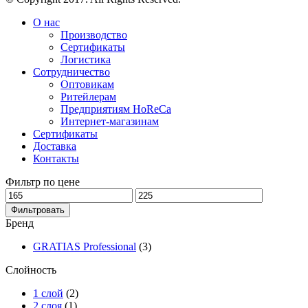
О нас
Производство
Сертификаты
Логистика
Сотрудничество
Оптовикам
Ритейлерам
Предприятиям HoReCa
Интернет-магазинам
Сертификаты
Доставка
Контакты
Фильтр по цене
Фильтровать
Бренд
GRATIAS Professional
(3)
Слойность
1 слой
(2)
2 слоя
(1)