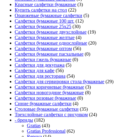
Красные салфетки бумажные
(3)
Купить салфетки на стол
(22)
Оранжевые бумажные салфетки
(5)
Салфетки бумажные 100 шт.
(12)
Салфетки бумажные 25х25
(30)
Салфетки бумажные двухслойные
(19)
Салфетки бумажные желтые
(4)
Салфетки бумажные однослойные
(20)
Салфетки бумажные оптом
(56)
Салфетки бумажные пасхальные
(0)
Салфетки гжель бумажные
(0)
Салфетки для декупажа
(5)
Салфетки для кафе
(56)
Салфетки для ресторана
(54)
Салфетки для сервировки стола бумажные
(29)
Салфетки коричневые бумажные
(3)
Салфетки новогодние бумажные
(8)
Салфетки розовые бумажные
(0)
Синие бумажные салфетки
(4)
Столовые бумажные салфетки
(35)
Трехслойные салфетки с рисунком
(24)
- бренды
(182)
Gratias
(43)
Gratias Professional
(62)
Renova
(14)