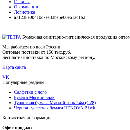
Главная
О компании
Логистика
a71238e0b410c7ea33ba5e60e61ac1b2
Бумажная санитарно-гигиеническая продукция опто
Мы работаем по всей России.
Оптовые поставки от 150 тыс.руб.
Бесплатная доставка по Московскому региону.
Карта сайта
VK
Популярные разделы
Салфетки с лого
Бумага Мягкий знак
Туалетная бумага Мягкий знак 54м (С28)
Черная туалетная бумага RENOVA Black
Контактная информация
Офис продаж: