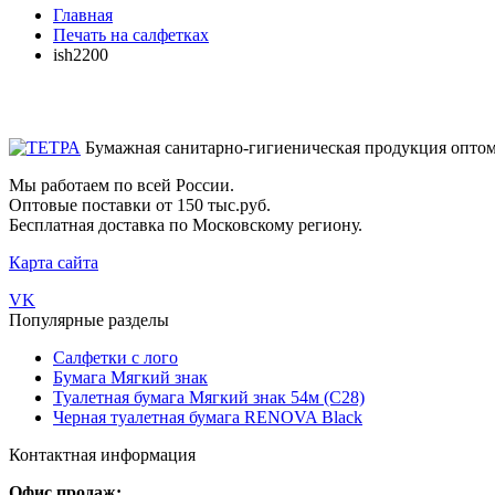
Главная
Печать на салфетках
ish2200
Бумажная санитарно-гигиеническая продукция опто
Мы работаем по всей России.
Оптовые поставки от 150 тыс.руб.
Бесплатная доставка по Московскому региону.
Карта сайта
VK
Популярные разделы
Салфетки с лого
Бумага Мягкий знак
Туалетная бумага Мягкий знак 54м (С28)
Черная туалетная бумага RENOVA Black
Контактная информация
Офис продаж: