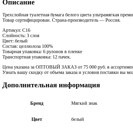
Описание
Трехслойная туалетная бумага белого цвета ультрамягкая преми
Товар сертифицирован. Страна-производитель — Россия.
Артикул: С16
Слойность: 3 слоя
Цвет: белый
Состав: целлюлоза 100%
Товарная упаковка: 6 рулонов в пленке
Транспортная упаковка: 12 пачек.
Цена указана за ОПТОВЫЙ ЗАКАЗ от 75 000 руб. в ассортимен
Узнать вашу скидку от объема заказа и условия поставки вы м
Дополнительная информация
Бренд
Мягкий знак
Цвет
белый