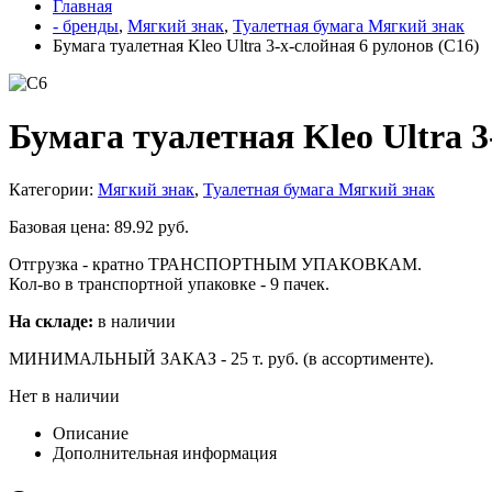
Главная
- бренды
,
Мягкий знак
,
Туалетная бумага Мягкий знак
Бумага туалетная Kleo Ultra 3-х-слойная 6 рулонов (С16)
Бумага туалетная Kleo Ultra 3
Категории:
Мягкий знак
,
Туалетная бумага Мягкий знак
Базовая цена:
89.92
руб.
Отгрузка - кратно ТРАНСПОРТНЫМ УПАКОВКАМ.
Кол-во в транспортной упаковке - 9 пачек.
На складе:
в наличии
МИНИМАЛЬНЫЙ ЗАКАЗ - 25 т. руб. (в ассортименте).
Нет в наличии
Описание
Дополнительная информация