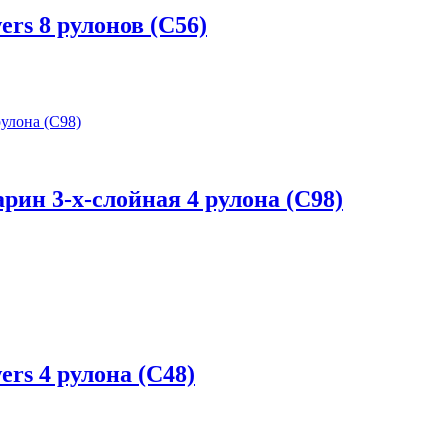
rs 8 рулонов (С56)
рин 3-х-слойная 4 рулона (С98)
rs 4 рулона (С48)