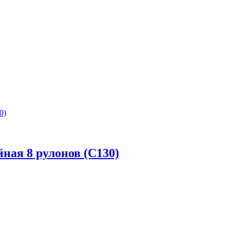
йная 8 рулонов (С130)