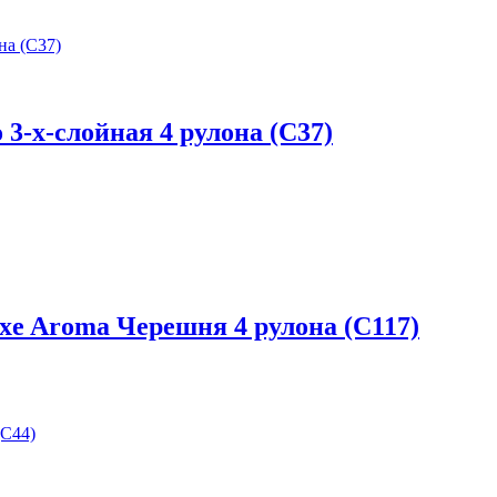
3-х-слойная 4 рулона (С37)
xe Aroma Черешня 4 рулона (С117)