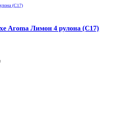
xe Aroma Лимон 4 рулона (С17)
м