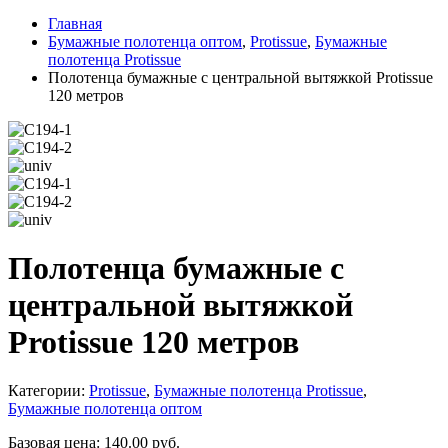
Главная
Бумажные полотенца оптом
,
Protissue
,
Бумажные
полотенца Protissue
Полотенца бумажные с центральной вытяжкой Protissue
120 метров
Полотенца бумажные с
центральной вытяжкой
Protissue 120 метров
Категории:
Protissue
,
Бумажные полотенца Protissue
,
Бумажные полотенца оптом
Базовая цена:
140.00
руб.