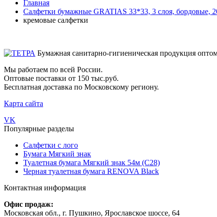
Главная
Салфетки бумажные GRATIAS 33*33, 3 слоя, бордовые, 2
кремовые салфетки
Бумажная санитарно-гигиеническая продукция опто
Мы работаем по всей России.
Оптовые поставки от 150 тыс.руб.
Бесплатная доставка по Московскому региону.
Карта сайта
VK
Популярные разделы
Салфетки с лого
Бумага Мягкий знак
Туалетная бумага Мягкий знак 54м (С28)
Черная туалетная бумага RENOVA Black
Контактная информация
Офис продаж:
Московская обл., г. Пушкино, Ярославское шоссе, 64