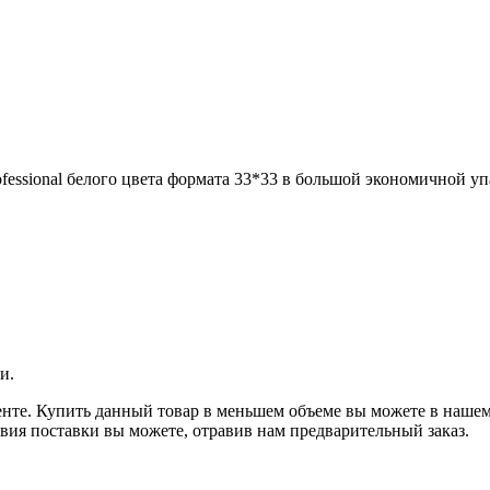
sional белого цвета формата 33*33 в большой экономичной упа
и.
те. Купить данный товар в меньшем объеме вы можете в нашем
вия поставки вы можете, отравив нам предварительный заказ.