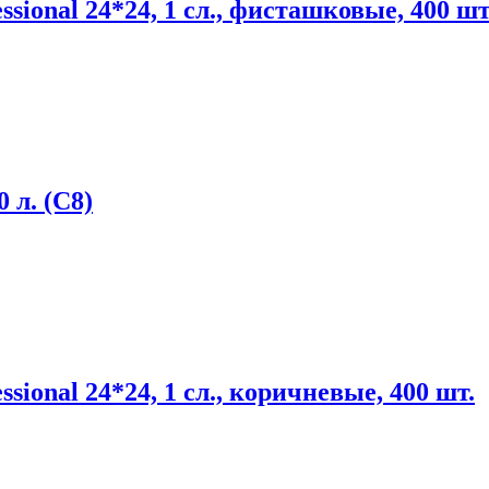
onal 24*24, 1 сл., фисташковые, 400 шт
 л. (С8)
onal 24*24, 1 сл., коричневые, 400 шт.