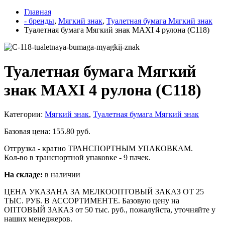
Главная
- бренды
,
Мягкий знак
,
Туалетная бумага Мягкий знак
Туалетная бумага Мягкий знак MAXI 4 рулона (С118)
Туалетная бумага Мягкий
знак MAXI 4 рулона (С118)
Категории:
Мягкий знак
,
Туалетная бумага Мягкий знак
Базовая цена:
155.80
руб.
Отгрузка - кратно ТРАНСПОРТНЫМ УПАКОВКАМ.
Кол-во в транспортной упаковке - 9 пачек.
На складе:
в наличии
ЦЕНА УКАЗАНА ЗА МЕЛКООПТОВЫЙ ЗАКАЗ ОТ 25
ТЫС. РУБ. В АССОРТИМЕНТЕ. Базовую цену на
ОПТОВЫЙ ЗАКАЗ от 50 тыс. руб., пожалуйста, уточняйте у
наших менеджеров.