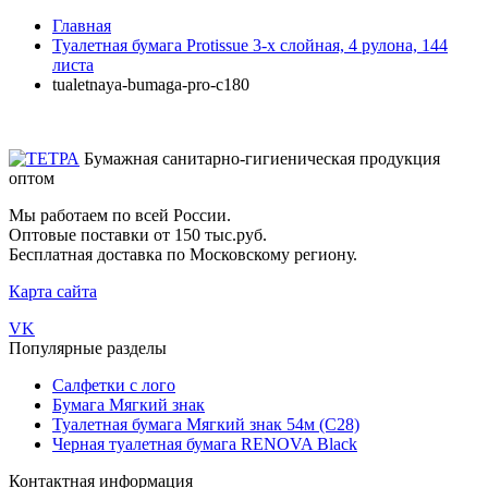
Главная
Туалетная бумага Protissue 3-х слойная, 4 рулона, 144
листа
tualetnaya-bumaga-pro-c180
Бумажная санитарно-гигиеническая продукция
оптом
Мы работаем по всей России.
Оптовые поставки от 150 тыс.руб.
Бесплатная доставка по Московскому региону.
Карта сайта
VK
Популярные разделы
Салфетки с лого
Бумага Мягкий знак
Туалетная бумага Мягкий знак 54м (С28)
Черная туалетная бумага RENOVA Black
Контактная информация