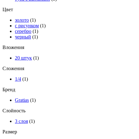
Цвет
золото
(1)
с рисунком
(1)
серебро
(1)
черный
(1)
Вложения
20 штук
(1)
Сложения
1/4
(1)
Бренд
Gratias
(1)
Слойность
3 слоя
(1)
Размер