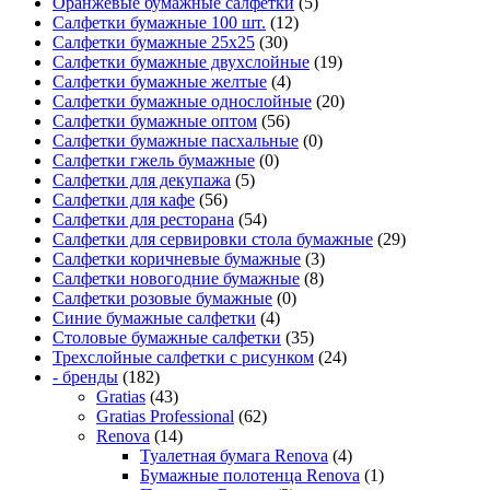
Оранжевые бумажные салфетки
(5)
Салфетки бумажные 100 шт.
(12)
Салфетки бумажные 25х25
(30)
Салфетки бумажные двухслойные
(19)
Салфетки бумажные желтые
(4)
Салфетки бумажные однослойные
(20)
Салфетки бумажные оптом
(56)
Салфетки бумажные пасхальные
(0)
Салфетки гжель бумажные
(0)
Салфетки для декупажа
(5)
Салфетки для кафе
(56)
Салфетки для ресторана
(54)
Салфетки для сервировки стола бумажные
(29)
Салфетки коричневые бумажные
(3)
Салфетки новогодние бумажные
(8)
Салфетки розовые бумажные
(0)
Синие бумажные салфетки
(4)
Столовые бумажные салфетки
(35)
Трехслойные салфетки с рисунком
(24)
- бренды
(182)
Gratias
(43)
Gratias Professional
(62)
Renova
(14)
Туалетная бумага Renova
(4)
Бумажные полотенца Renova
(1)