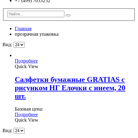
+7 (499) 7033252
Главная
прозрачная упаковка
Вид:
Подробнее
Quick View
Салфетки бумажные GRATIAS с
рисунком НГ Елочки с инеем, 20
шт.
Базовая цена:
Подробнее
Quick View
Вид: