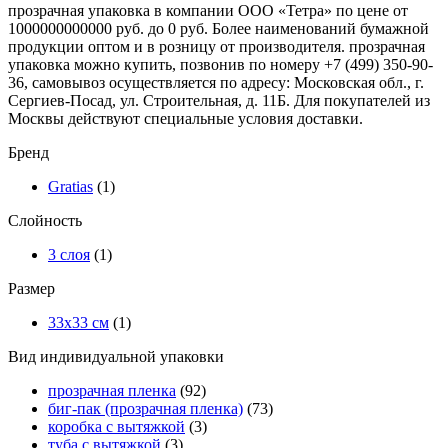
прозрачная упаковка в компании ООО «Тетра» по цене от
1000000000000 руб. до 0 руб. Более наименований бумажной
продукции оптом и в розницу от производителя. прозрачная
упаковка можно купить, позвонив по номеру +7 (499) 350-90-
36, самовывоз осуществляется по адресу: Московская обл., г.
Сергиев-Посад, ул. Строительная, д. 11Б. Для покупателей из
Москвы действуют специальные условия доставки.
Бренд
Gratias
(1)
Слойность
3 слоя
(1)
Размер
33х33 см
(1)
Вид индивидуальной упаковки
прозрачная пленка
(92)
биг-пак (прозрачная пленка)
(73)
коробка с вытяжкой
(3)
туба с вытяжкой
(3)