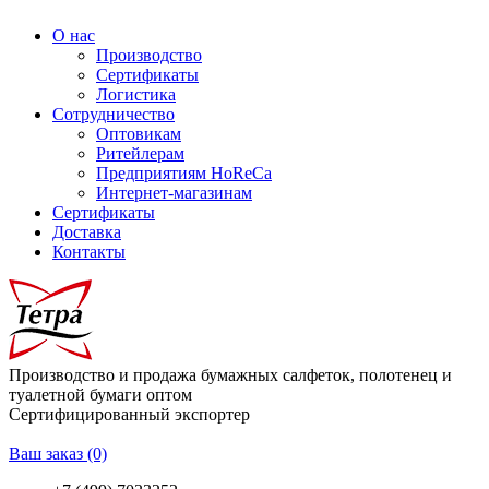
О нас
Производство
Сертификаты
Логистика
Сотрудничество
Оптовикам
Ритейлерам
Предприятиям HoReCa
Интернет-магазинам
Сертификаты
Доставка
Контакты
Производство и продажа бумажных салфеток, полотенец и
туалетной бумаги оптом
Сертифицированный экспортер
Ваш заказ
(0)