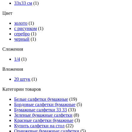
33х33 см
(1)
Цвет
золото
(1)
с рисунком
(1)
серебро
(1)
черный
(1)
Сложения
1/4
(1)
Вложения
20 штук
(1)
Категории товаров
Белые салфетки бумажные
(19)
Бордовые салфетки бумажные
(5)
Бумажные салфетки 33 33
(33)
Зеленые бумажные салфетки
(8)
Красные салфетки бумажные
(3)
Купить салфетки на стол
(22)
Оранжевые бумажные салфетки
(5)