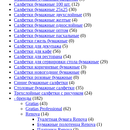
Салфетки бумажные 100 шт.
(12)
Салфетки бумажные 25х25
(30)
Салфетки бумажные двухслойные
(19)
Салфетки бумажные желтые
(4)
Салфетки бумажные однослойные
(20)
Салфетки бумажные оптом
(56)
Салфетки бумажные пасхальные
(0)
Салфетки гжель бумажные
(0)
Салфетки для декупажа
(5)
Салфетки для кафе
(56)
Салфетки для ресторана
(54)
Салфетки для сервировки стола бумажные
(29)
Салфетки коричневые бумажные
(3)
Салфетки новогодние бумажные
(8)
Салфетки розовые бумажные
(0)
Синие бумажные салфетки
(4)
Столовые бумажные салфетки
(35)
Трехслойные салфетки с рисунком
(24)
- бренды
(182)
Gratias
(43)
Gratias Professional
(62)
Renova
(14)
Туалетная бумага Renova
(4)
Бумажные полотенца Renova
(1)
Платочки Renova
(3)