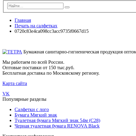
Главная
Печать на салфетках
0720c83e4ca098cc3acc9735f0667d15
Бумажная санитарно-гигиеническая продукция опто
Мы работаем по всей России.
Оптовые поставки от 150 тыс.руб.
Бесплатная доставка по Московскому региону.
Карта сайта
VK
Популярные разделы
Салфетки с лого
Бумага Мягкий знак
Туалетная бумага Мягкий знак 54м (С28)
Черная туалетная бумага RENOVA Black